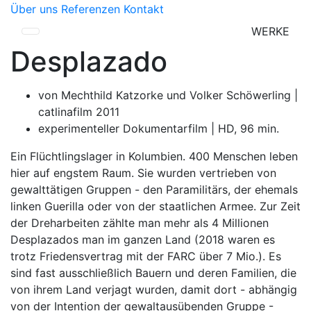
Über uns
Referenzen
Kontakt
WERKE
Desplazado
von Mechthild Katzorke und Volker Schöwerling |
catlinafilm 2011
experimenteller Dokumentarfilm | HD, 96 min.
Ein Flüchtlingslager in Kolumbien. 400 Menschen leben
hier auf engstem Raum. Sie wurden vertrieben von
gewalttätigen Gruppen - den Paramilitärs, der ehemals
linken Guerilla oder von der staatlichen Armee. Zur Zeit
der Dreharbeiten zählte man mehr als 4 Millionen
Desplazados man im ganzen Land (2018 waren es
trotz Friedensvertrag mit der FARC über 7 Mio.). Es
sind fast ausschließlich Bauern und deren Familien, die
von ihrem Land verjagt wurden, damit dort - abhängig
von der Intention der gewaltausübenden Gruppe -